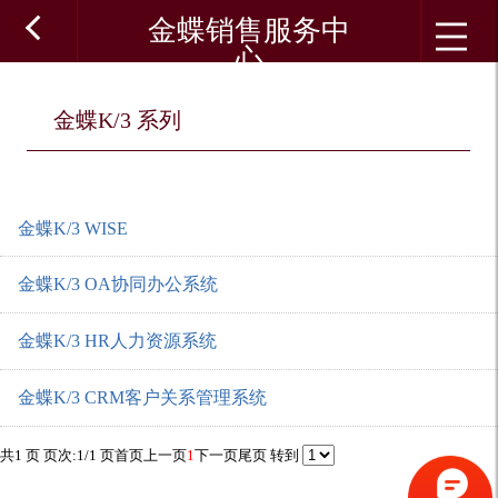
金蝶销售服务中
心
金蝶K/3 系列
金蝶K/3 WISE
金蝶K/3 OA协同办公系统
金蝶K/3 HR人力资源系统
金蝶K/3 CRM客户关系管理系统
共1 页 页次:1/1 页
首页
上一页
1
下一页
尾页
转到