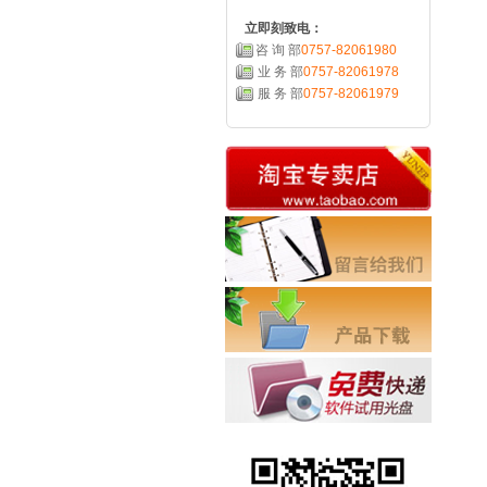
立即刻致电：
咨 询 部
0757-82061980
业 务 部
0757-82061978
服 务 部
0757-82061979