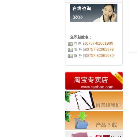
立即刻致电：
咨 询 部
0757-82061980
业 务 部
0757-82061978
服 务 部
0757-82061979