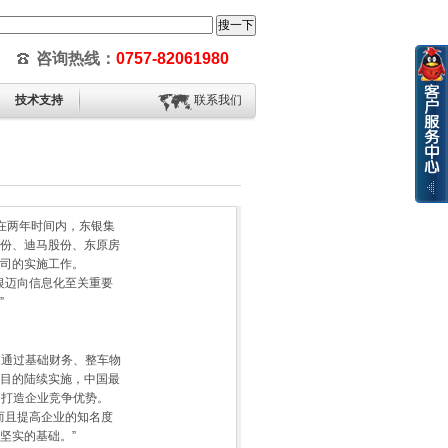
咨询热线：
0757-82061980
技术支持
联系我们
在两年时间内，东银集
份、迪马股份、东原房
司的实施工作。
银迈向信息化至关重要
”
。通过基础财务、整车物
目的陆续实施，中国最
功打造企业竞争优势。
而且提高企业的知名度
坚实的基础。”