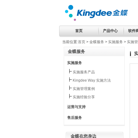
首页
产品中心
软件
当前位置:
首页
>
金蝶服务
>
实施服务
>
实施管
金蝶服务
实施服务
实施服务产品
Kingdee Way 实施方法
实施管理案例
实施经验分享
运营与支持
售后服务
金蝶在您身边