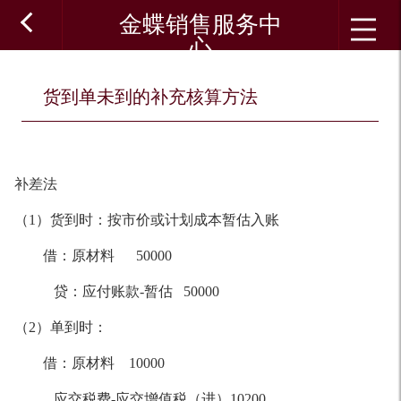
金蝶销售服务中
心
货到单未到的补充核算方法
补差法
（1）货到时：按市价或计划成本暂估入账
借：原材料 50000
贷：应付账款-暂估 50000
（2）单到时：
借：原材料 10000
应交税费-应交增值税（进）10200