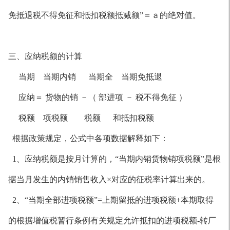
免抵退税不得免征和抵扣税额抵减额”＝ａ的绝对值。
三、应纳税额的计算
当期 当期内销 当期全 当期免抵退
应纳＝ 货物的销 －（ 部进项 － 税不得免征 ）
税额 项税额 税额 和抵扣税额
根据政策规定，公式中各项数据解释如下：
1、应纳税额是按月计算的，“当期内销货物销项税额”是根
据当月发生的内销销售收入×对应的征税率计算出来的。
2、“当期全部进项税额”=上期留抵的进项税额+本期取得
的根据增值税暂行条例有关规定允许抵扣的进项税额-转厂