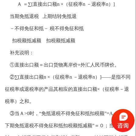
Ａ ＝∑[直接出口额n ×（征税率n －退税率n）]
当期免抵退税 上期结转免抵退
－不得免征和抵－ 税不得免征和抵
扣税额抵减额 扣税额抵减额
补充说明：
①直接出口额＝出口货物离岸价×外汇人民币牌价。
②∑[直接出口额n ×（征税率n －退税率n）]——是指不同
征税率或退税率的产品其相应的直接出口额×（征税率－退
税率）之和。
③当Ａ>0时，“免抵退税不得免征和抵扣税额”=A，“结转
下期免抵退税不得免征和抵扣税额抵减额”＝０；当Ａ<=0