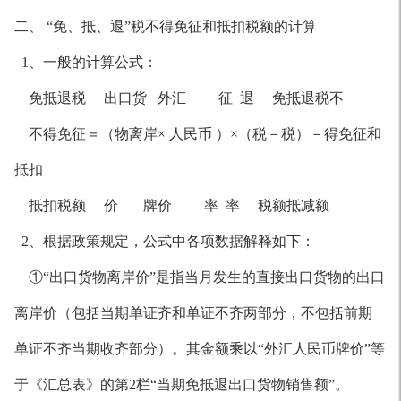
二、 “免、抵、退”税不得免征和抵扣税额的计算
1、一般的计算公式：
免抵退税 出口货 外汇 征 退 免抵退税不
不得免征＝（物离岸× 人民币 ）×（税－税）－得免征和
抵扣
抵扣税额 价 牌价 率 率 税额抵减额
2、根据政策规定，公式中各项数据解释如下：
①“出口货物离岸价”是指当月发生的直接出口货物的出口
离岸价（包括当期单证齐和单证不齐两部分，不包括前期
单证不齐当期收齐部分）。其金额乘以“外汇人民币牌价”等
于《汇总表》的第2栏“当期免抵退出口货物销售额”。