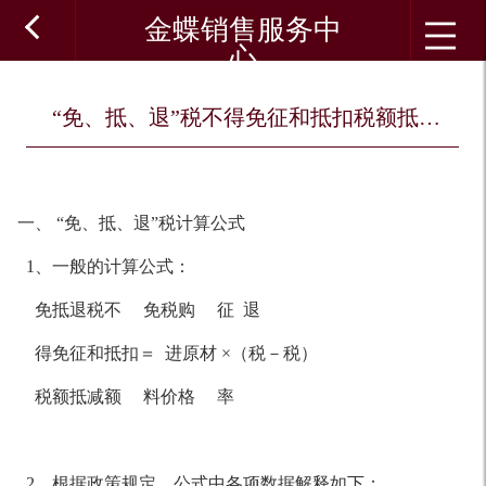
金蝶销售服务中
心
“免、抵、退”税不得免征和抵扣税额抵减额的计算方法
一、 “免、抵、退”税计算公式
1、一般的计算公式：
免抵退税不 免税购 征 退
得免征和抵扣＝ 进原材 ×（税－税）
税额抵减额 料价格 率
2、根据政策规定，公式中各项数据解释如下：