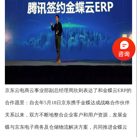
京东云电商云事业部副总经理周欣则表达了和金蝶云ERP的
合作愿景：自去年5月18日京东携手金蝶达成战略合作伙伴
关系以来，双方不断地整合企业客户和用户资源，发展金
蝶与京东电子商务及仓储物流解决方案，共同推进金蝶云